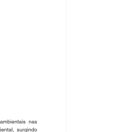
mbientais nas 
ntal, surgindo 