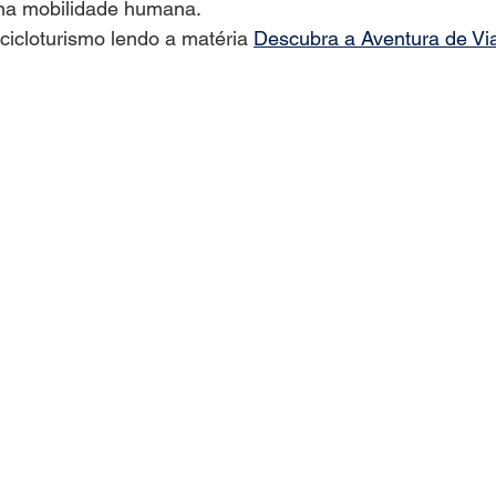
 na mobilidade humana.
icloturismo lendo a matéria 
Descubra a Aventura de Viaj