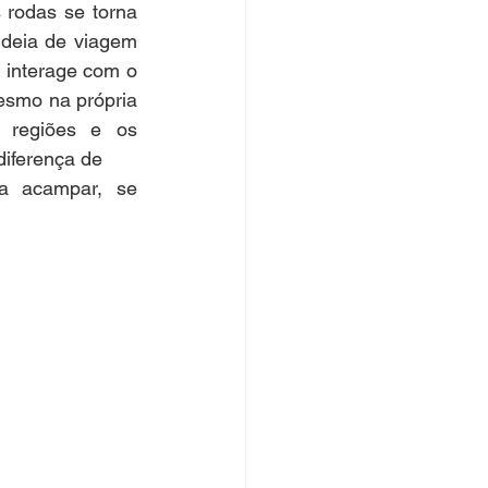
rodas se torna 
deia de viagem 
 interage com o 
smo na própria 
 regiões e os 
diferença de
a acampar, se 