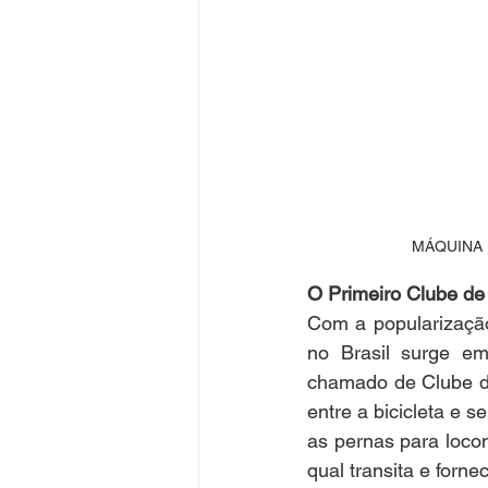
MÁQUINA DE
O Primeiro Clube de 
Com a popularização
no Brasil surge em
chamado de Clube de 
entre a bicicleta e 
as pernas para loco
qual transita e for