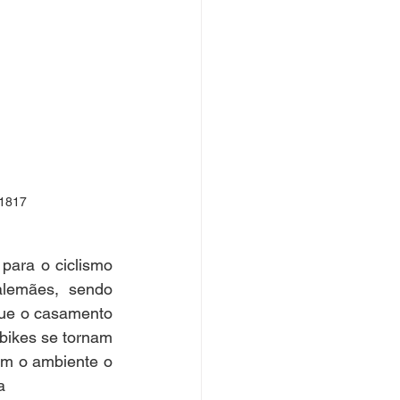
 1817
para o ciclismo 
lemães, sendo 
que o casamento 
bikes se tornam 
m o ambiente o 
a