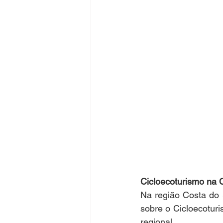
Cicloecoturismo na 
Na região Costa do 
sobre o Cicloecotur
regional.