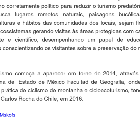
 corretamente político para reduzir o turismo predatóri
sca lugares remotos naturais, paisagens bucólicas
lturas e hábitos das comunidades dos locais, sejam flo
ecossistemas gerando visitas às áreas protegidas com c
nte e científico, desempenhando um papel de educa
 conscientizando os visitantes sobre a preservação do 
rismo começa a aparecer em torno de 2014, através 
ma del Estado de México Facultad de Geografía, onde
prática de ciclismo de montanha e cicloecoturismo, ten
a Carlos Rocha do Chile, em 2016.
VMskofs