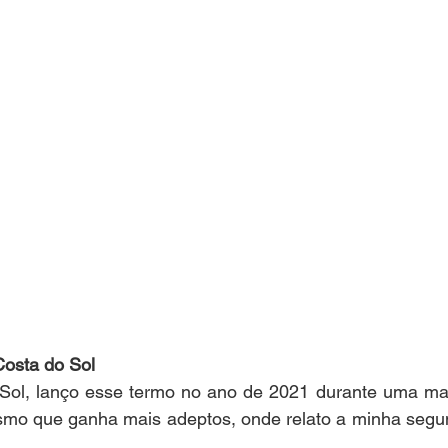
Costa do Sol
Sol, lanço esse termo no ano de 2021 durante uma mat
ismo que ganha mais adeptos, onde relato a minha segun