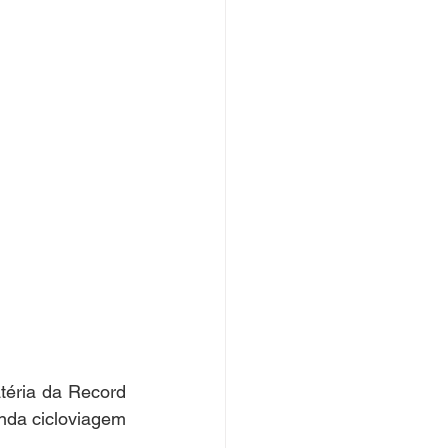
éria da Record 
da cicloviagem 