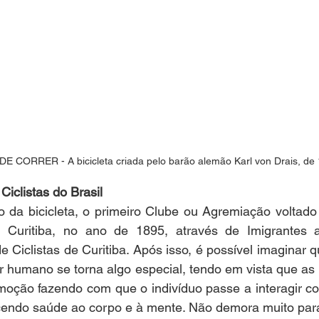
 CORRER - A bicicleta criada pelo barão alemão Karl von Drais, de
Ciclistas do Brasil
 da bicicleta, o primeiro Clube ou Agremiação voltado 
 Curitiba, no ano de 1895, através de Imigrantes a
Ciclistas de Curitiba. Após isso, é possível imaginar 
ser humano se torna algo especial, tendo em vista que as 
moção fazendo com que o indivíduo passe a interagir co
necendo saúde ao corpo e à mente. Não demora muito par