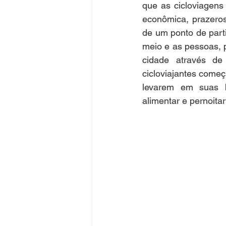
que as cicloviagens
econômica, prazeros
de um ponto de part
meio e as pessoas, 
cidade através de 
cicloviajantes começ
levarem em suas bi
alimentar e pernoita