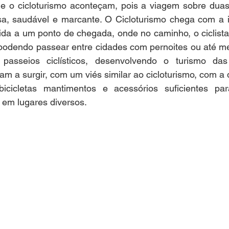
 e o cicloturismo aconteçam, pois a viagem sobre duas 
a, saudável e marcante. O Cicloturismo chega com a i
ida a um ponto de chegada, onde no caminho, o ciclista
podendo passear entre cidades com pernoites ou até me
passeios ciclísticos, desenvolvendo o turismo das
am a surgir, com um viés similar ao cicloturismo, com a 
cicletas mantimentos e acessórios suficientes par
r em lugares diversos.