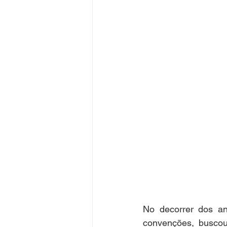
No decorrer dos an
convenções, buscou