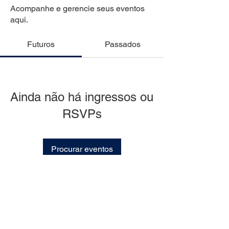
Acompanhe e gerencie seus eventos
aqui.
Futuros
Passados
Ainda não há ingressos ou
RSVPs
Procurar eventos
Políticas da Empresa
Política de Privacidade