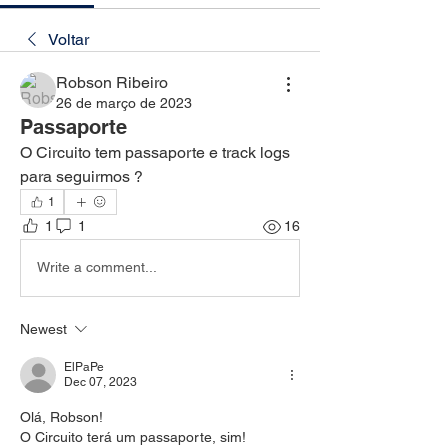
Voltar
Robson Ribeiro
26 de março de 2023
Passaporte
O Circuito tem passaporte e track logs 
para seguirmos ?
1
1
1
16
Write a comment...
Newest
ElPaPe
Dec 07, 2023
Olá, Robson!
O Circuito terá um passaporte, sim!