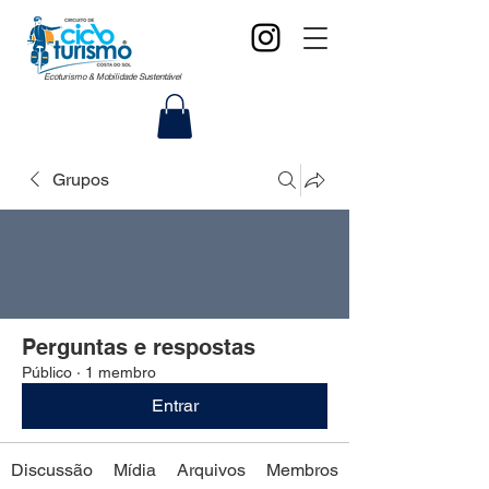
Ecoturismo & Mobilidade Sustentável
Grupos
Perguntas e respostas
Público
·
1 membro
Entrar
Discussão
Mídia
Arquivos
Membros