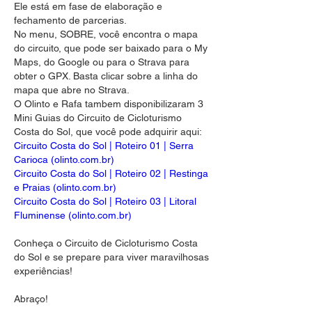
Ele está em fase de elaboração e 
fechamento de parcerias.
No menu, SOBRE, você encontra o mapa 
do circuito, que pode ser baixado para o My 
Maps, do Google ou para o Strava para 
obter o GPX. Basta clicar sobre a linha do 
mapa que abre no Strava.
O Olinto e Rafa tambem disponibilizaram 3 
Mini Guias do Circuito de Cicloturismo 
Costa do Sol, que você pode adquirir aqui:
Circuito Costa do Sol | Roteiro 01 | Serra 
Carioca (
olinto.com.br
)
Circuito Costa do Sol | Roteiro 02 | Restinga 
e Praias (
olinto.com.br
)
Circuito Costa do Sol | Roteiro 03 | Litoral 
Fluminense (
olinto.com.br
)
Conheça o Circuito de Cicloturismo Costa 
do Sol e se prepare para viver maravilhosas 
experiências!
Abraço!