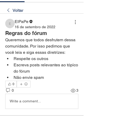
Voltar
ElPaPe
ElPaPe
16 de setembro de 2022
Regras do fórum
Queremos que todos desfrutem dessa 
comunidade. Por isso pedimos que 
você leia e siga essas diretrizes:  
Respeite os outros  
Escreva posts relevantes ao tópico 
do fórum 
Não envie spam
0
0
3
Write a comment...