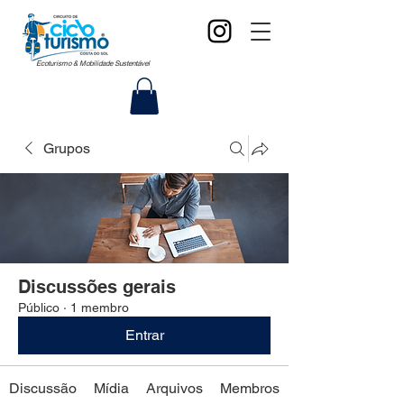
Ecoturismo & Mobilidade Sustentável
Grupos
Discussões gerais
Público
·
1 membro
Entrar
Discussão
Mídia
Arquivos
Membros