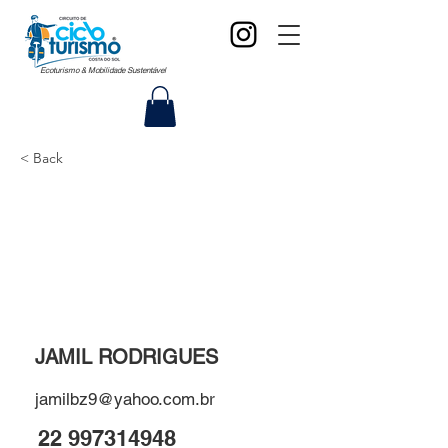
Ecoturismo & Mobilidade Sustentável
< Back
JAMIL RODRIGUES
jamilbz9@yahoo.com.br
22 997314948